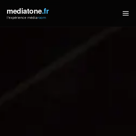
mediatone
.fr
l'expérience média
room