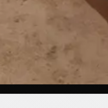
Architectures Sonores
→